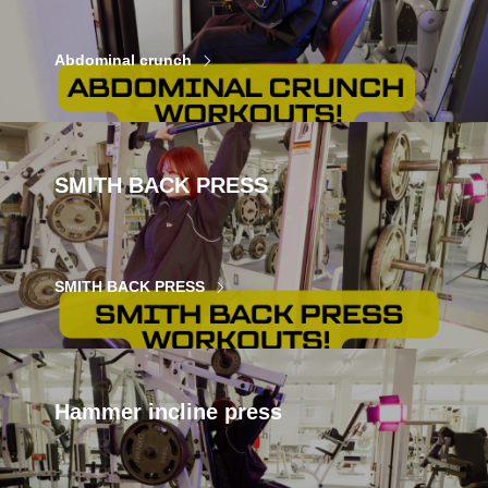
Abdominal crunch
SMITH BACK PRESS
SMITH BACK PRESS
Hammer incline press