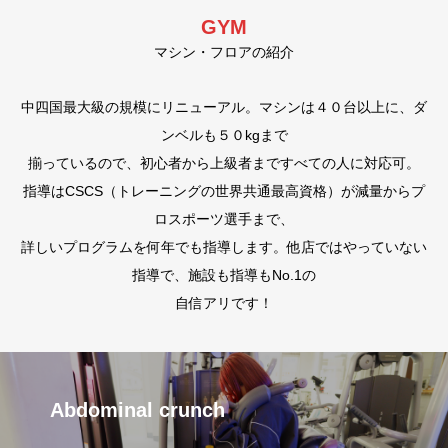
GYM
マシン・フロアの紹介
中四国最大級の規模にリニューアル。マシンは４０台以上に、ダ
ンベルも５０kgまで
揃っているので、初心者から上級者まですべての人に対応可。
指導はCSCS（トレーニングの世界共通最高資格）が減量からプ
ロスポーツ選手まで、
詳しいプログラムを何年でも指導します。他店ではやっていない
指導で、施設も指導もNo.1の
自信アリです！
Abdominal crunch