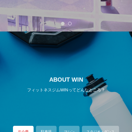
ABOUT WIN
フィットネスジムWINってどんなところ？
年会費
駐車場
マシン
スタジオ・ダンス