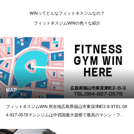
WINってどんなフィットネスジムなの？
フィットネスジムWINの色々な紹介
MAP
フィットネスジムWIN 所在地広島県福山市東深津町2-8-9TEL.08
4-927-0578マシンジムは中四国最大規模で最高のマシン・フリ
ーウェイトが揃っています。人気のスタッフに、スタジオレッス
ンも充実しています。是非一度お越しください！