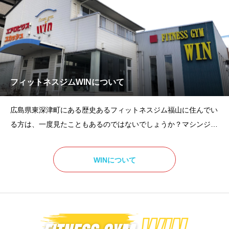
フィットネスジムWINについて
広島県東深津町にある歴史あるフィットネスジム福山に住んでい
る方は、一度見たこともあるのではないでしょうか？マシンジム
は中四国最大規模で最高のマシン・フリーウェイトが揃っていま
す。指導の方も、他クラブでは初回にマシンの使い方を説明する
WINについて
だけですが、WINでは、高齢者、女性、スポーツ選手等